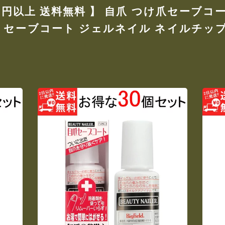
80円以上 送料無料 】 自爪 つけ爪セーブコート
爪 セーブコート ジェルネイル ネイルチッ