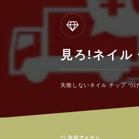
見ろ!ネイル
失敗しないネイル チップ つ
注目アイテム