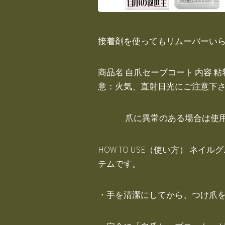
接着剤を使ってもリムーバーいら
商品名 自爪セーブコート 内容 
意：火気、直射日光にご注意下
爪に異常のある場合は使用
HOW TO USE（使い方） 
テムです。
・手を清潔にしてから、つけ爪を