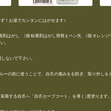
ず！お湯でカンタンにはがせます♪
粘着剤はがし 1個 粘着剤はがし用替えペン先 1個 オレンジ
さい。
しないで下さい。
ネイルグルーの前に使うことで、自爪の傷みをを防ぎ、取り外し
装着する自爪へ「自爪セーブコート」を薄く1度塗ります