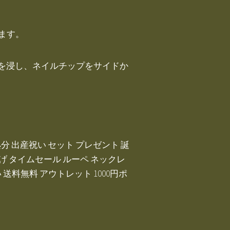
ます。
手を浸し、ネイルチップをサイドか
庫処分 出産祝い セット プレゼント 誕
げ タイムセール ルーペ ネックレ
送料無料 アウトレット 1000円ポ