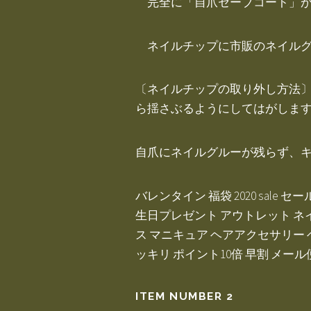
完全に「自爪セーブコート」が乾
ネイルチップに市販のネイルグ
〔ネイルチップの取り外し方法〕
ら揺さぶるようにしてはがしま
自爪にネイルグルーが残らず、
バレンタイン 福袋 2020 sale
生日プレゼント アウトレット ネ
ス マニキュア ヘアアクセサリー 
ッキリ ポイント10倍 早割 メール
ITEM NUMBER 2