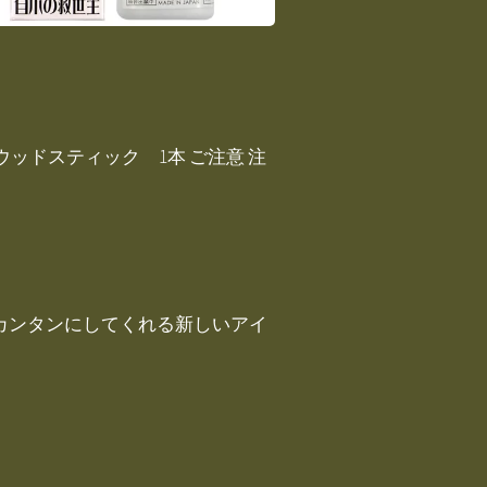
ウッドスティック 1本 ご注意 注
をカンタンにしてくれる新しいアイ
。