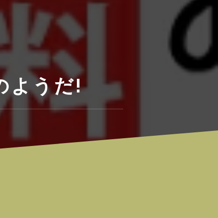
のようだ!