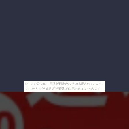
[PR] この広告は3ヶ月以上更新がないため表示されています。
ホームページを更新後24時間以内に表示されなくなります。