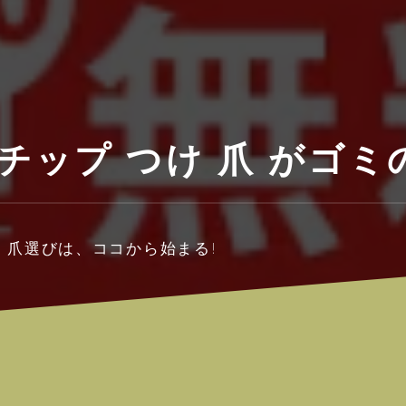
 チップ つけ 爪 がゴミ
け 爪選びは、ココから始まる!