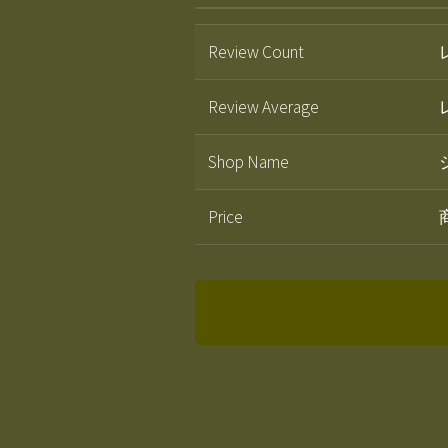
Review Count
Review Average
Shop Name
Price