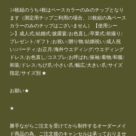
14枚組のうち4枚はベースカラーのみのチップとなり
ます（測定用チップご利用の場合、10枚組の為ベース
カラーのみのチップはございません） 【使用シー
ン】成人式/結婚式/披露宴/お色直し/卒業式/前撮り/
プレゼント/ギフト/お祝い/贈り物/結婚祝い/成人祝
い/パーティ/お正月/海外ウエディング/ウエディング
ドレス/お色直し/コスプレ/お呼ばれ/振袖/着物/和服/
和装/ドレス/ちび爪/小さい爪/幅広/大きい爪/サイズ
指定/サイズ別 ★
お願い★
★
勝手ながらご注文を受けてから制作するオーダーメイ
ド商品の為、ご注文後のキャンセルは承っておりませ