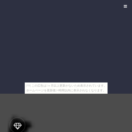
[PR] この広告は3ヶ月以上更新がないため表示されています。
ホームページを更新後24時間以内に表示されなくなります。