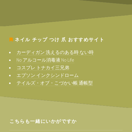
ネイル チップ つけ 爪
おすすめサイト
カーディガン 洗えるのある時 ない時
No アルコール消毒液 No Life
コスプレ トナカイ三兄弟
エプソン インクシンドローム
テイルズ・オブ・こづかい帳 通帳型
こちらも一緒にいかがですか