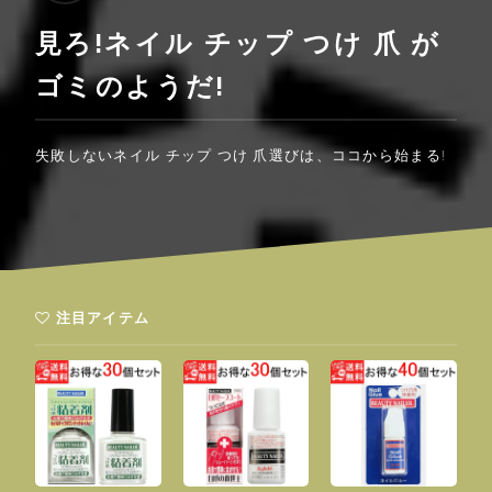
見ろ!ネイル チップ つけ 爪 が
ゴミのようだ!
失敗しないネイル チップ つけ 爪選びは、ココから始まる!
注目アイテム