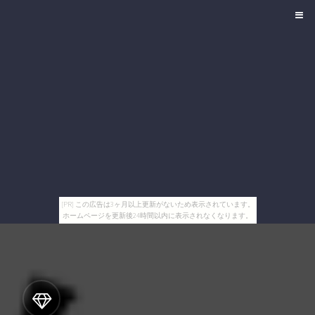
[PR] この広告は3ヶ月以上更新がないため表示されています。
ホームページを更新後24時間以内に表示されなくなります。