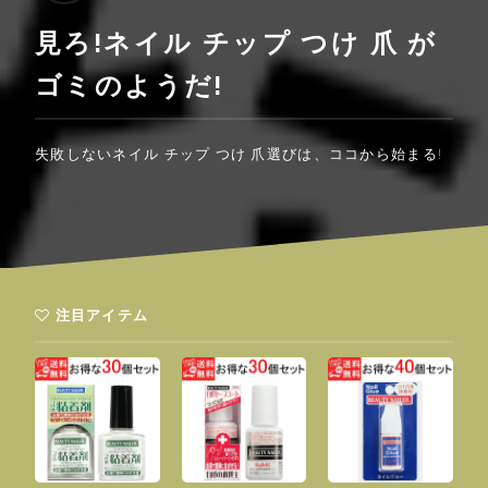
見ろ!ネイル チップ つけ 爪 が
ゴミのようだ!
失敗しないネイル チップ つけ 爪選びは、ココから始まる!
注目アイテム