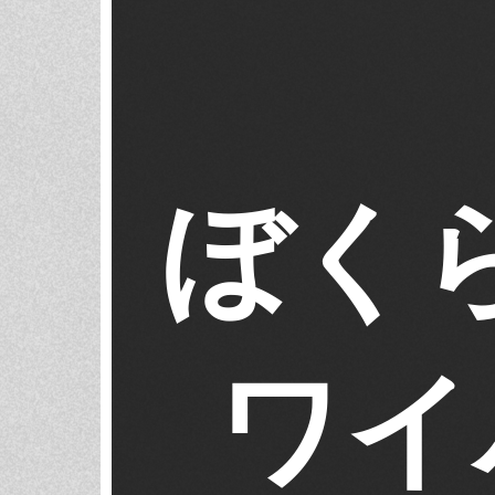
ぼく
ワイ