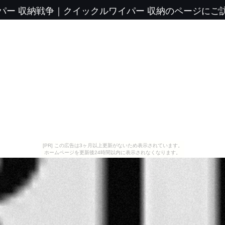
パー 収納戦争
｜
クイックルワイパー 収納のページにご
[PR] この広告は3ヶ月以上更新がないため表示されています。
ホームページを更新後24時間以内に表示されなくなります。