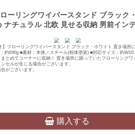
】フローリングワイパースタンド ブラック
め ナチュラル 北欧 見せる収納 男前イ
デュオ】フローリングワイパースタンド ブラック・ホワイト 置き場
重量：約690g ■素材：本体／スチール(粉体塗装) ■対応サイズ：約W1
まとめてコーナーに収納！ 置き場所に困っていたフローリングワ
ャンセルが生じる場合がございます。
場合がございます。
購入する