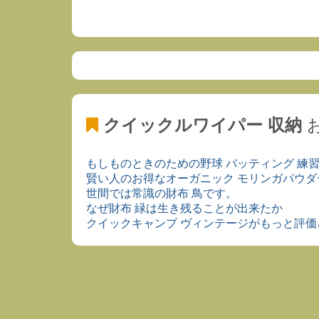
クイックルワイパー 収納
もしものときのための野球 バッティング 練習
賢い人のお得なオーガニック モリンガパウ
世間では常識の財布 鳥です。
なぜ財布 緑は生き残ることが出来たか
クイックキャンプ ヴィンテージがもっと評価