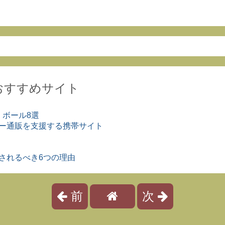
おすすめサイト
 ボール8選
ダー通販を支援する携帯サイト
されるべき6つの理由
前
次