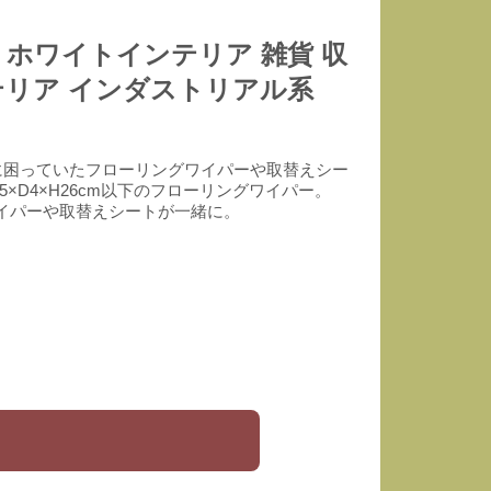
・ホワイトインテリア 雑貨 収
ンテリア インダストリアル系
所に困っていたフローリングワイパーや取替えシー
0.5×D4×H26cm以下のフローリングワイパー。
イパーや取替えシートが一緒に。