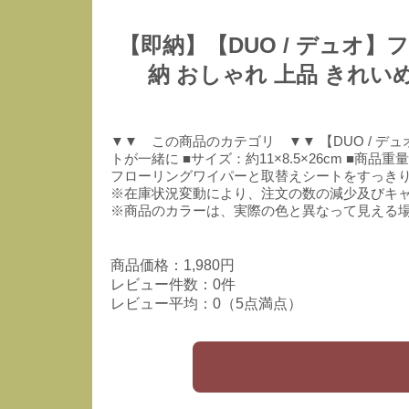
【即納】【DUO / デュオ
納 おしゃれ 上品 きれい
▼▼ この商品のカテゴリ ▼▼ 【DUO / 
トが一緒に ■サイズ：約11×8.5×26cm ■商品
フローリングワイパーと取替えシートをすっきり
※在庫状況変動により、注文の数の減少及びキ
※商品のカラーは、実際の色と異なって見える
商品価格：1,980円
レビュー件数：0件
レビュー平均：0（5点満点）