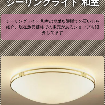
シーリングライト 和室
シーリングライト 和室の簡単な通販での買い方を
紹介、現在激安価格での販売があるショップも紹
介してます