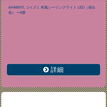
AH48697L コイズミ 和風シーリングライト LED（昼白
色） 〜6畳
詳細