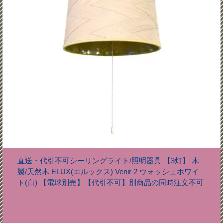
直送・代引不可シーリングライト/照明器具 【3灯】 木
製/天然木 ELUX(エルックス) Venir 2 ウォッシュホワイ
ト(白) 【電球別売】【代引不可】別商品の同時注文不可