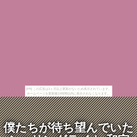
[PR] この広告は3ヶ月以上更新がないため表示されています。
ホームページを更新後24時間以内に表示されなくなります。
僕たちが待ち望んでいた