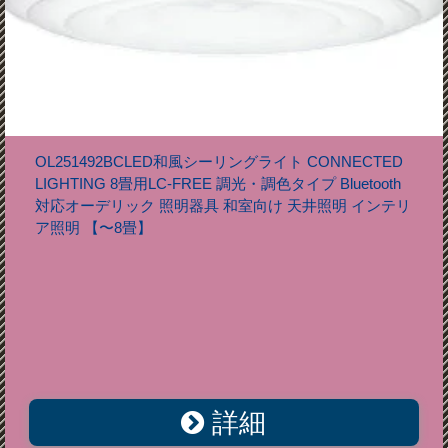
OL251492BCLED和風シーリングライト CONNECTED
LIGHTING 8畳用LC-FREE 調光・調色タイプ Bluetooth
対応オーデリック 照明器具 和室向け 天井照明 インテリ
ア照明 【〜8畳】
詳細