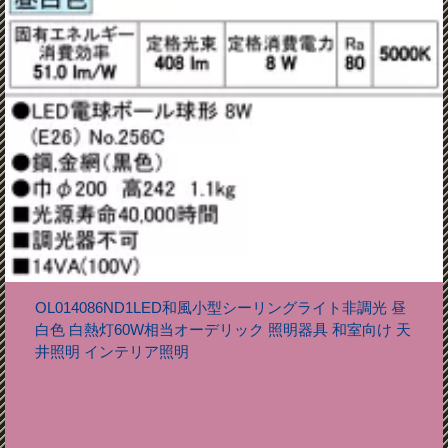
OL014086ND1LED和風小型シーリングライト非調光 昼
白色 白熱灯60W相当オーデリック 照明器具 和室向け 天
井照明 インテリア照明