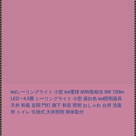
ledシーリングライト 小型 led電球 60W形相当 8W 720lm
LED ~4.5畳 シーリングライト 小型 昼白色 led照明器具
天井 和風 玄関 門灯 廊下 和室 照明 おしゃれ 台所 洗面
所 トイレ 引掛式 天井照明 簡単取付