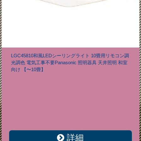
LGC45810和風LEDシーリングライト 10畳用リモコン調
光調色 電気工事不要Panasonic 照明器具 天井照明 和室
向け 【〜10畳】
詳細