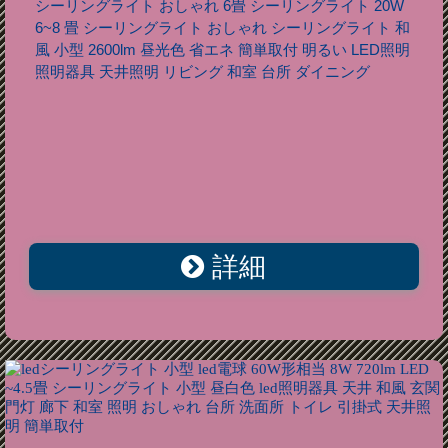
シーリングライト おしゃれ 6畳 シーリングライト 20W
6~8 畳 シーリングライト おしゃれ シーリングライト 和
風 小型 2600lm 昼光色 省エネ 簡単取付 明るい LED照明
照明器具 天井照明 リビング 和室 台所 ダイニング
詳細