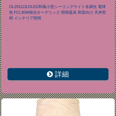
OL291112LDLED和風小型シーリングライト非調光 電球
色 FCL30W相当オーデリック 照明器具 和室向け 天井照
明 インテリア照明
詳細