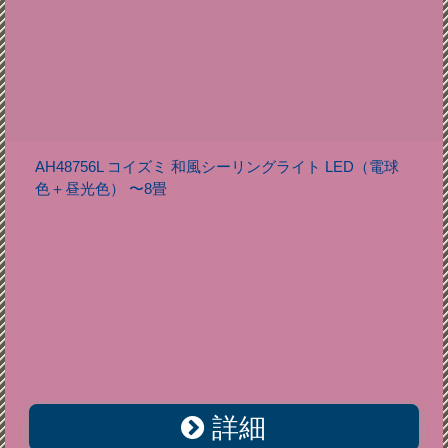
AH48756L コイズミ 和風シーリングライト LED（電球
色＋昼光色） 〜8畳
詳細