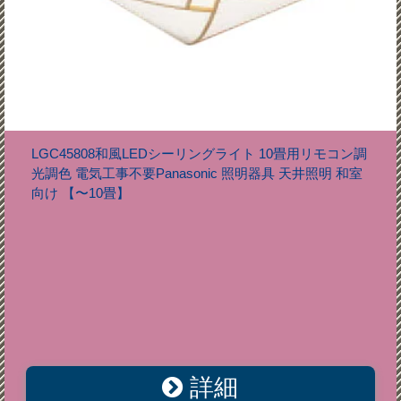
LGC45808和風LEDシーリングライト 10畳用リモコン調
光調色 電気工事不要Panasonic 照明器具 天井照明 和室
向け 【〜10畳】
詳細