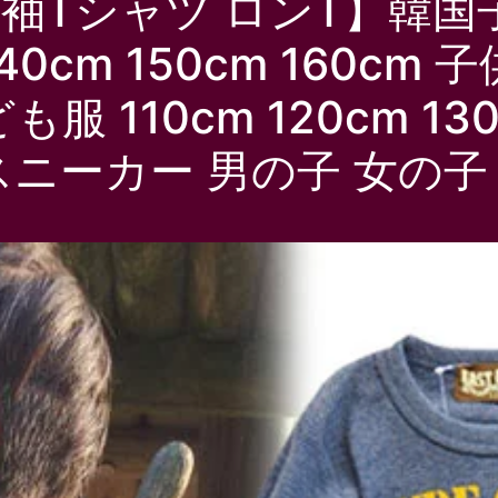
長袖Tシャツ ロンT】韓国子
 140cm 150cm 160c
 110cm 120cm 130
m スニーカー 男の子 女の