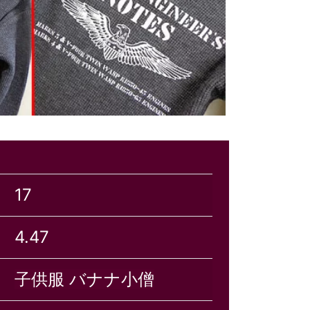
17
4.47
子供服 バナナ小僧