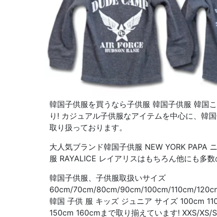
韓国子供服を買うなら子供服 韓国子供服 韓国
り! カジュアル子供服なアイテムを中心に、韓
取り扱っております。
大人気ブランド韓国子供服 NEW YORK PAP
服 RAYALICE レイアリスはもちろん他にも多
韓国子供服、子供服取扱いサイズ
60cm/70cm/80cm/90cm/100cm/110cm/120c
韓国 子供 服 キッズ ジュニア サイズ 100cm 110cm
150cm 160cmまで取り揃えています! XXS/XS/S