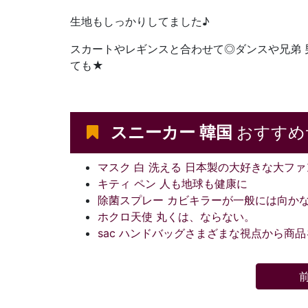
生地もしっかりしてました♪
スカートやレギンスと合わせて◎ダンスや兄弟 
ても★
スニーカー 韓国
おすすめ
マスク 白 洗える 日本製の大好きな大フ
キティ ペン 人も地球も健康に
除菌スプレー カビキラーが一般には向か
ホクロ天使 丸くは、ならない。
sac ハンドバッグさまざまな視点から商