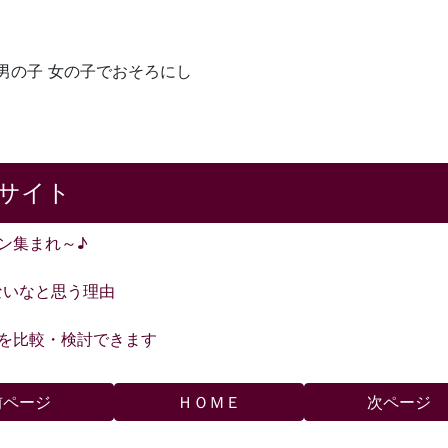
男の子 女の子でおそろにし
サイト
ァン集まれ～♪
ないなと思う理由
品を比較・検討できます
前ページ
ＨＯＭＥ
次ページ