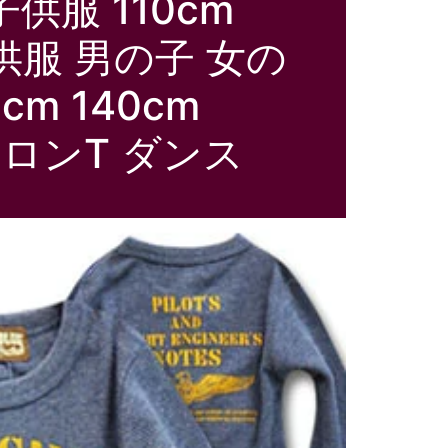
供服 110cm
m 子供服 男の子 女の
cm 140cm
子 ロンT ダンス