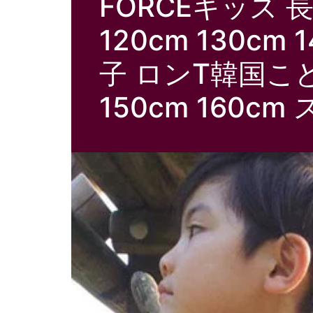
FORCEキッズ 
120cm 130cm
子 ロンT韓国こども服
150cm 160c