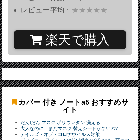
レビュー平均：
★★★★★
楽天で購入
カバー 付き ノートa5
おすすめサ
イト
だん!だん!マスク ポリウレタン 洗える
大人なのに、まだマスク 替えシートがないの?
テイルズ・オブ・コロナウイルス対策