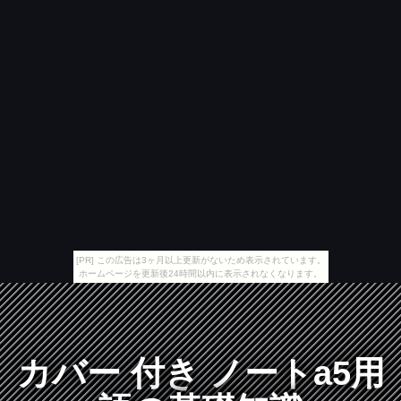
[PR] この広告は3ヶ月以上更新がないため表示されています。
ホームページを更新後24時間以内に表示されなくなります。
カバー 付き ノートa5用